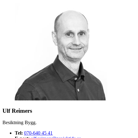
Ulf Reimers
Besiktning Bygg.
Tel:
070-640 45 41