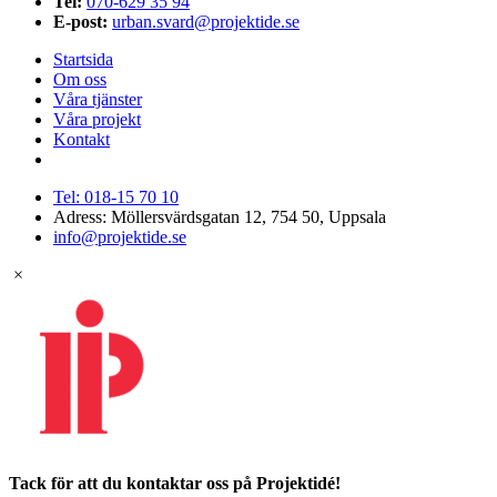
Tel:
070-629 35 94
E-post:
urban.svard@projektide.se
Startsida
Om oss
Våra tjänster
Våra projekt
Kontakt
Tel: 018-15 70 10
Adress: Möllersvärdsgatan 12, 754 50, Uppsala
info@projektide.se
×
Tack för att du kontaktar oss på Projektidé!