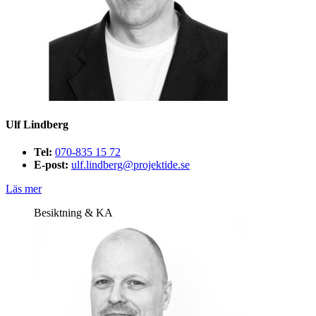
Ulf Lindberg
Tel:
070-835 15 72
E-post:
ulf.lindberg@projektide.se
Läs mer
Besiktning & KA