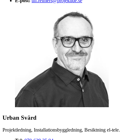
E-post:
ulf.reimers@projektide.se
Urban Svärd
Projektledning, Installationsbyggledning, Besiktning el-tele.