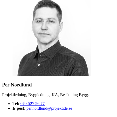
Per Nordlund
Projektledning, Byggledning, KA, Besiktning Bygg.
Tel:
070-527 56 77
E-post:
per.nordlund@projektide.se