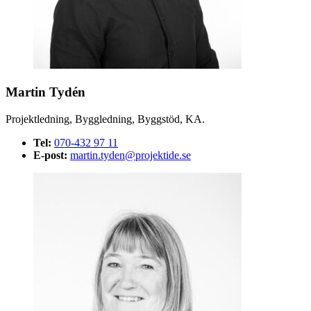
Martin Tydén
Projektledning, Byggledning, Byggstöd, KA.
Tel:
070-432 97 11
E-post:
martin.tyden@projektide.se