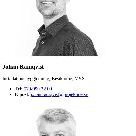
Johan Ramqvist
Installationsbyggledning, Besiktning, VVS.
Tel:
070-990 22 00
E-post:
johan.ramqvist@projektide.se