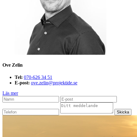
Ove Zelin
Tel:
070-626 34 51
E-post:
ove.zelin@projektide.se
Läs mer
Skicka