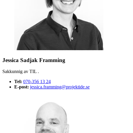
Jessica Sadjak Framming
Sakkunnig av TIL .
Tel:
070-356 13 24
E-post:
jessica.framming@projektide.se