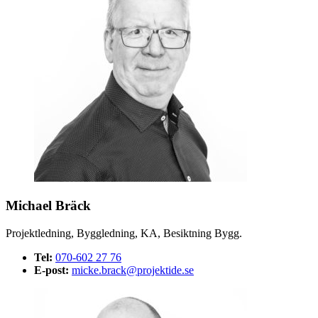
Michael Bräck
Projektledning, Byggledning, KA, Besiktning Bygg.
Tel:
070-602 27 76
E-post:
micke.brack@projektide.se