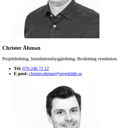
Christer Åhman
Projektledning, Installationsbyggledning, Besiktning ventilation.
Tel:
070-246 72 22
E-post:
christer.ahman@projektide.se