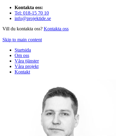
Kontakta oss:
Tel: 018-15 70 10
info@projektide.se
Vill du kontakta oss?
Kontakta oss
Skip to main content
Startsida
Om oss
Våra tjänster
Våra projekt
Kontakt