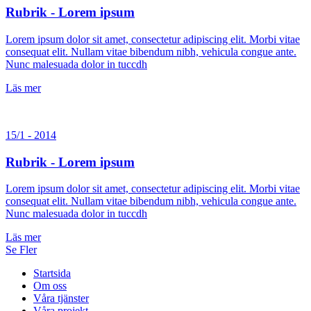
Rubrik - Lorem ipsum
Lorem ipsum dolor sit amet, consectetur adipiscing elit. Morbi vitae
consequat elit. Nullam vitae bibendum nibh, vehicula congue ante.
Nunc malesuada dolor in tuccdh
Läs mer
15/1 - 2014
Rubrik - Lorem ipsum
Lorem ipsum dolor sit amet, consectetur adipiscing elit. Morbi vitae
consequat elit. Nullam vitae bibendum nibh, vehicula congue ante.
Nunc malesuada dolor in tuccdh
Läs mer
Se Fler
Startsida
Om oss
Våra tjänster
Våra projekt