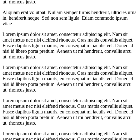
ut, rhoncus justo.
Aliquam erat volutpat. Nullam semper turpis hendrerit, ultricies urna
in, hendrerit neque. Sed non sem ligula. Etiam commodo ipsum
vitae.
Lorem ipsum dolor sit amet, consectetur adipiscing elit. Nam sit
amet metus nec nisi eleifend rhoncus. Cras mattis convallis aliquet.
Fusce dapibus ligula mauris, eu consequat mi iaculis vel. Donec id
nisi id libero porta pretium. Aenean ut mi hendrerit, convallis arcu
ut, rhoncus justo.
Lorem ipsum dolor sit amet, consectetur adipiscing elit. Nam sit
amet metus nec nisi eleifend rhoncus. Cras mattis convallis aliquet.
Fusce dapibus ligula mauris, eu consequat mi iaculis vel. Donec id
nisi id libero porta pretium. Aenean ut mi hendrerit, convallis arcu
ut, rhoncus justo.
Lorem ipsum dolor sit amet, consectetur adipiscing elit. Nam sit
amet metus nec nisi eleifend rhoncus. Cras mattis convallis aliquet.
Fusce dapibus ligula mauris, eu consequat mi iaculis vel. Donec id
nisi id libero porta pretium. Aenean ut mi hendrerit, convallis arcu
ut, rhoncus justo.
Lorem ipsum dolor sit amet, consectetur adipiscing elit. Nam sit
amet metus nec nisi eleifend rhoncus. Cras mattis convallis aliquet.