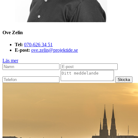
Ove Zelin
Tel:
070-626 34 51
E-post:
ove.zelin@projektide.se
Läs mer
Skicka