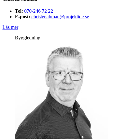
Tel:
070-246 72 22
E-post:
christer.ahman@projektide.se
Läs mer
Byggledning