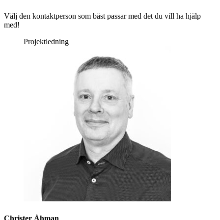
Välj den kontaktperson som bäst passar med det du vill ha hjälp
med!
Projektledning
Christer Åhman