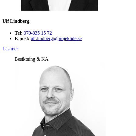
Ulf Lindberg
Tel:
070-835 15 72
E-post:
ulf.lindberg@projektide.se
Läs mer
Besiktning & KA