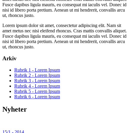
Fusce dapibus ligula mauris, eu consequat mi iaculis vel. Donec id
nisi id libero porta pretium. Aenean ut mi hendrerit, convallis arcu
ut, rhoncus justo.
Lorem ipsum dolor sit amet, consectetur adipiscing elit. Nam sit
amet metus nec nisi eleifend rhoncus. Cras mattis convallis aliquet.
Fusce dapibus ligula mauris, eu consequat mi iaculis vel. Donec id
nisi id libero porta pretium. Aenean ut mi hendrerit, convallis arcu
ut, rhoncus justo.
Arkiv
Rubrik 1 - Lorem Ipsum
Rubrik 2 - Lorem Ipsum
Rubrik 3 - Lorem Ipsum
Rubrik 4 - Lorem Ipsum
Rubrik 5 - Lorem Ipsum
Rubrik 6 - Lorem Ipsum
Nyheter
15/1 - 2014