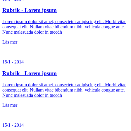
Rubrik - Lorem ipsum
Lorem ipsum dolor sit amet, consectetur adipiscing elit. Morbi vitae
consequat elit. Nullam vitae bibendum nibh, vehicula congue ante.
Nunc malesuada dolor in tuccdh
Läs mer
15/1 - 2014
Rubrik - Lorem ipsum
Lorem ipsum dolor sit amet, consectetur adipiscing elit. Morbi vitae
consequat elit. Nullam vitae bibendum nibh, vehicula congue ante.
Nunc malesuada dolor in tuccdh
Läs mer
15/1 - 2014