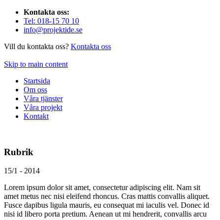
Kontakta oss:
Tel: 018-15 70 10
info@projektide.se
Vill du kontakta oss?
Kontakta oss
Skip to main content
Startsida
Om oss
Våra tjänster
Våra projekt
Kontakt
Rubrik
15/1 - 2014
Lorem ipsum dolor sit amet, consectetur adipiscing elit. Nam sit
amet metus nec nisi eleifend rhoncus. Cras mattis convallis aliquet.
Fusce dapibus ligula mauris, eu consequat mi iaculis vel. Donec id
nisi id libero porta pretium. Aenean ut mi hendrerit, convallis arcu