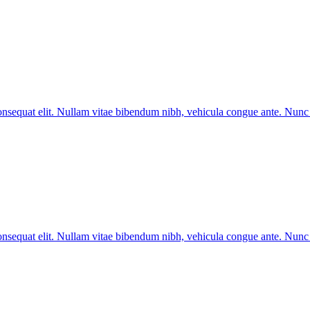
 consequat elit. Nullam vitae bibendum nibh, vehicula congue ante. Nun
 consequat elit. Nullam vitae bibendum nibh, vehicula congue ante. Nun