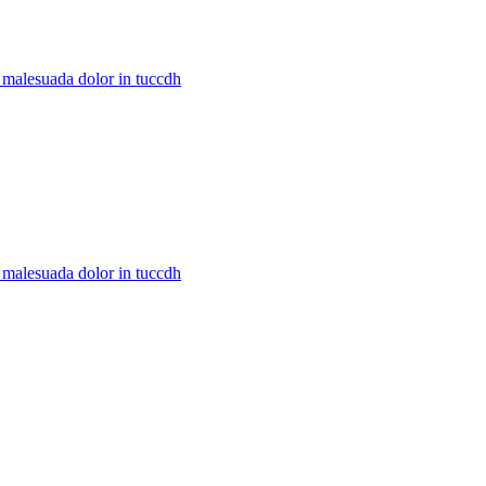
c malesuada dolor in tuccdh
c malesuada dolor in tuccdh