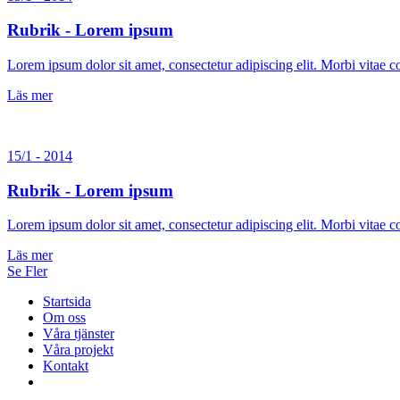
Rubrik - Lorem ipsum
Lorem ipsum dolor sit amet, consectetur adipiscing elit. Morbi vitae
Läs mer
15/1 - 2014
Rubrik - Lorem ipsum
Lorem ipsum dolor sit amet, consectetur adipiscing elit. Morbi vitae
Läs mer
Se Fler
Startsida
Om oss
Våra tjänster
Våra projekt
Kontakt