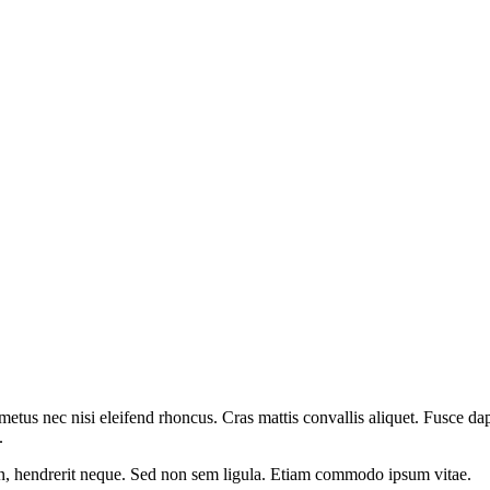
etus nec nisi eleifend rhoncus. Cras mattis convallis aliquet. Fusce dap
.
 in, hendrerit neque. Sed non sem ligula. Etiam commodo ipsum vitae.