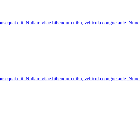
 consequat elit. Nullam vitae bibendum nibh, vehicula congue ante. Nun
 consequat elit. Nullam vitae bibendum nibh, vehicula congue ante. Nun