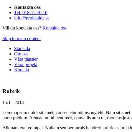
Kontakta oss:
Tel: 018-15 70 10
info@projektide.se
Vill du kontakta oss?
Kontakta oss
Skip to main content
Startsida
Om oss
Våra tjänster
Våra projekt
Kontakt
Rubrik
15/1 - 2014
Lorem ipsum dolor sit amet, consectetur adipiscing elit. Nam sit amet m
porta pretium. Aenean ut mi hendrerit, convallis arcu ut, rhoncus justo
Aliquam erat volutpat. Nullam semper turpis hendrerit, ultricies urna