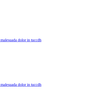
c malesuada dolor in tuccdh
c malesuada dolor in tuccdh