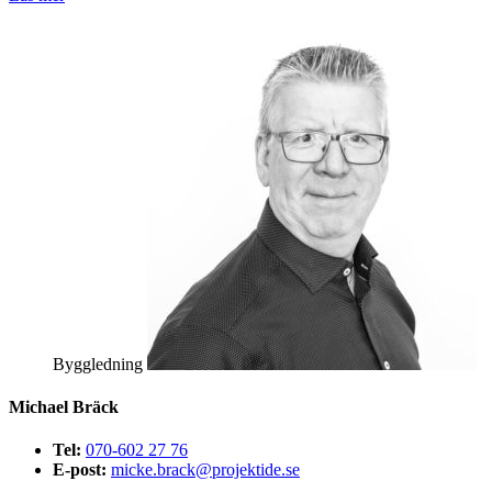
Byggledning
Michael Bräck
Tel:
070-602 27 76
E-post:
micke.brack@projektide.se