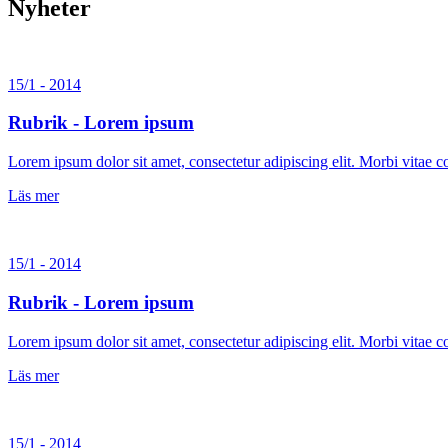
Nyheter
15/1 - 2014
Rubrik - Lorem ipsum
Lorem ipsum dolor sit amet, consectetur adipiscing elit. Morbi vitae
Läs mer
15/1 - 2014
Rubrik - Lorem ipsum
Lorem ipsum dolor sit amet, consectetur adipiscing elit. Morbi vitae
Läs mer
15/1 - 2014