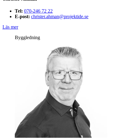
Tel:
070-246 72 22
E-post:
christer.ahman@projektide.se
Läs mer
Byggledning