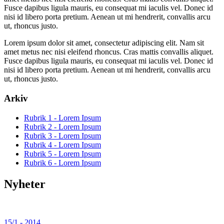
Fusce dapibus ligula mauris, eu consequat mi iaculis vel. Donec id
nisi id libero porta pretium. Aenean ut mi hendrerit, convallis arcu
ut, rhoncus justo.
Lorem ipsum dolor sit amet, consectetur adipiscing elit. Nam sit
amet metus nec nisi eleifend rhoncus. Cras mattis convallis aliquet.
Fusce dapibus ligula mauris, eu consequat mi iaculis vel. Donec id
nisi id libero porta pretium. Aenean ut mi hendrerit, convallis arcu
ut, rhoncus justo.
Arkiv
Rubrik 1 - Lorem Ipsum
Rubrik 2 - Lorem Ipsum
Rubrik 3 - Lorem Ipsum
Rubrik 4 - Lorem Ipsum
Rubrik 5 - Lorem Ipsum
Rubrik 6 - Lorem Ipsum
Nyheter
15/1 - 2014