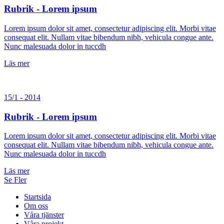
Rubrik - Lorem ipsum
Lorem ipsum dolor sit amet, consectetur adipiscing elit. Morbi vitae
consequat elit. Nullam vitae bibendum nibh, vehicula congue ante.
Nunc malesuada dolor in tuccdh
Läs mer
15/1 - 2014
Rubrik - Lorem ipsum
Lorem ipsum dolor sit amet, consectetur adipiscing elit. Morbi vitae
consequat elit. Nullam vitae bibendum nibh, vehicula congue ante.
Nunc malesuada dolor in tuccdh
Läs mer
Se Fler
Startsida
Om oss
Våra tjänster
Våra projekt