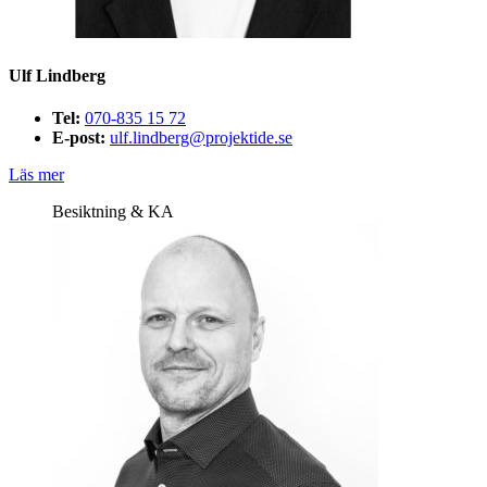
Ulf Lindberg
Tel:
070-835 15 72
E-post:
ulf.lindberg@projektide.se
Läs mer
Besiktning & KA