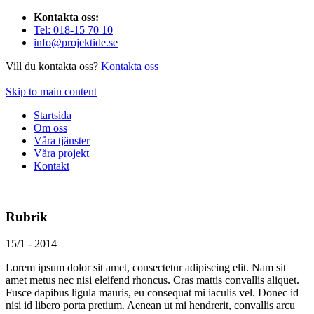
Kontakta oss:
Tel: 018-15 70 10
info@projektide.se
Vill du kontakta oss?
Kontakta oss
Skip to main content
Startsida
Om oss
Våra tjänster
Våra projekt
Kontakt
Rubrik
15/1 - 2014
Lorem ipsum dolor sit amet, consectetur adipiscing elit. Nam sit
amet metus nec nisi eleifend rhoncus. Cras mattis convallis aliquet.
Fusce dapibus ligula mauris, eu consequat mi iaculis vel. Donec id
nisi id libero porta pretium. Aenean ut mi hendrerit, convallis arcu