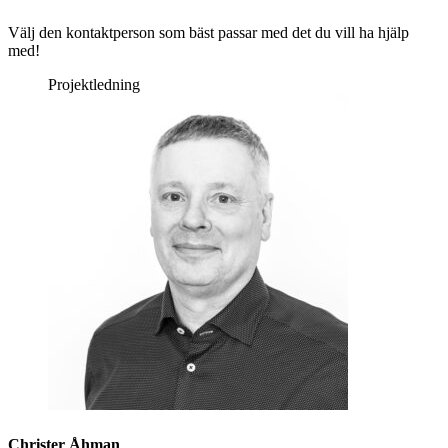
Välj den kontaktperson som bäst passar med det du vill ha hjälp
med!
Projektledning
Christer Åhman