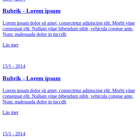
Rubrik - Lorem ipsum
Lorem ipsum dolor sit amet, consectetur adipiscing elit. Morbi vitae
consequat elit. Nullam vitae bibendum nibh, vehicula congue ante.
Nunc malesuada dolor in tuccdh
Läs mer
15/1 - 2014
Rubrik - Lorem ipsum
Lorem ipsum dolor sit amet, consectetur adipiscing elit. Morbi vitae
consequat elit. Nullam vitae bibendum nibh, vehicula congue ante.
Nunc malesuada dolor in tuccdh
Läs mer
15/1 - 2014