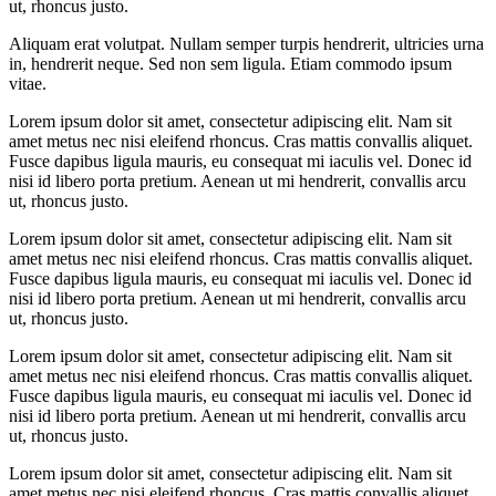
ut, rhoncus justo.
Aliquam erat volutpat. Nullam semper turpis hendrerit, ultricies urna
in, hendrerit neque. Sed non sem ligula. Etiam commodo ipsum
vitae.
Lorem ipsum dolor sit amet, consectetur adipiscing elit. Nam sit
amet metus nec nisi eleifend rhoncus. Cras mattis convallis aliquet.
Fusce dapibus ligula mauris, eu consequat mi iaculis vel. Donec id
nisi id libero porta pretium. Aenean ut mi hendrerit, convallis arcu
ut, rhoncus justo.
Lorem ipsum dolor sit amet, consectetur adipiscing elit. Nam sit
amet metus nec nisi eleifend rhoncus. Cras mattis convallis aliquet.
Fusce dapibus ligula mauris, eu consequat mi iaculis vel. Donec id
nisi id libero porta pretium. Aenean ut mi hendrerit, convallis arcu
ut, rhoncus justo.
Lorem ipsum dolor sit amet, consectetur adipiscing elit. Nam sit
amet metus nec nisi eleifend rhoncus. Cras mattis convallis aliquet.
Fusce dapibus ligula mauris, eu consequat mi iaculis vel. Donec id
nisi id libero porta pretium. Aenean ut mi hendrerit, convallis arcu
ut, rhoncus justo.
Lorem ipsum dolor sit amet, consectetur adipiscing elit. Nam sit
amet metus nec nisi eleifend rhoncus. Cras mattis convallis aliquet.