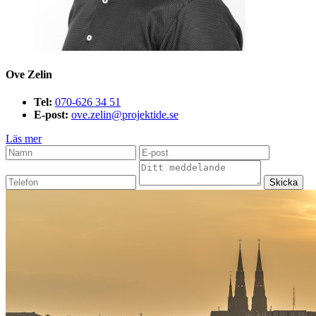
Ove Zelin
Tel:
070-626 34 51
E-post:
ove.zelin@projektide.se
Läs mer
Skicka