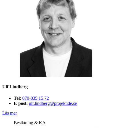
Ulf Lindberg
Tel:
070-835 15 72
E-post:
ulf.lindberg@projektide.se
Läs mer
Besiktning & KA