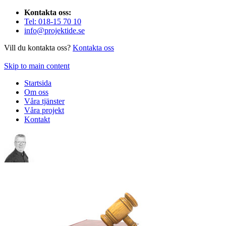
Kontakta oss:
Tel: 018-15 70 10
info@projektide.se
Vill du kontakta oss?
Kontakta oss
Skip to main content
Startsida
Om oss
Våra tjänster
Våra projekt
Kontakt