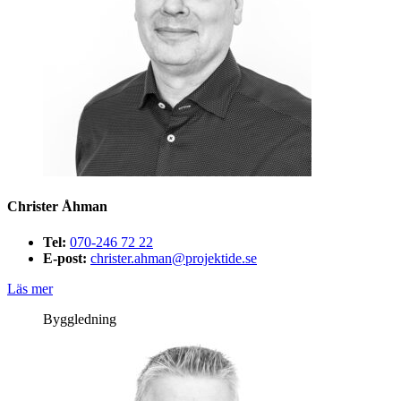
Christer Åhman
Tel:
070-246 72 22
E-post:
christer.ahman@projektide.se
Läs mer
Byggledning