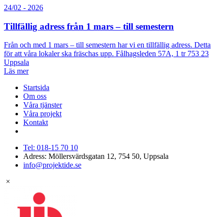
24/02 - 2026
Tillfällig adress från 1 mars – till semestern
Från och med 1 mars – till semestern har vi en tillfällig adress. Detta
för att våra lokaler ska fräschas upp. Fålhagsleden 57A, 1 tr 753 23
Uppsala
Läs mer
Startsida
Om oss
Våra tjänster
Våra projekt
Kontakt
Tel: 018-15 70 10
Adress: Möllersvärdsgatan 12, 754 50, Uppsala
info@projektide.se
×