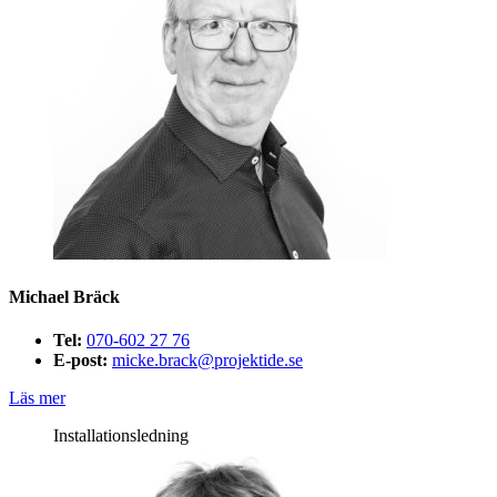
Michael Bräck
Tel:
070-602 27 76
E-post:
micke.brack@projektide.se
Läs mer
Installationsledning