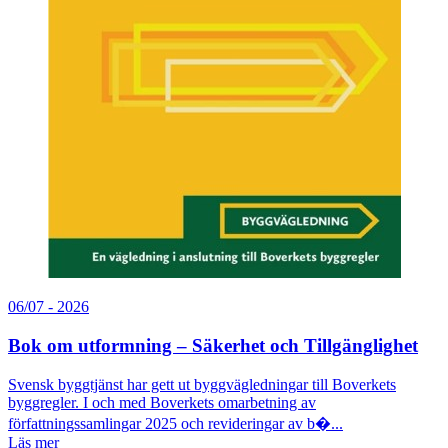
06/07 - 2026
Bok om utformning – Säkerhet och Tillgänglighet
Svensk byggtjänst har gett ut byggvägledningar till Boverkets
byggregler. I och med Boverkets omarbetning av
författningssamlingar 2025 och revideringar av b�...
Läs mer