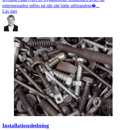
entreprenaden utförs på rätt sätt både utförandem�...
Läs mer
Installationsledning