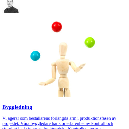
Byggledning
Vi agerar som beställarens förlängda arm i produktionsfasen av
projektet. Våra byggledare har stor erfarenhet av kontroll och
styrning i alla typer av byggprojekt. Kontrollen avser att