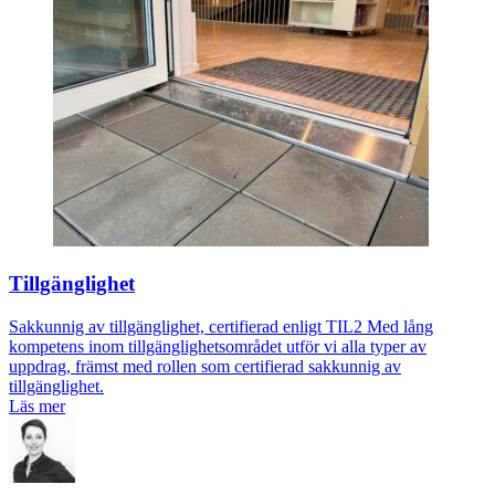
Tillgänglighet
Sakkunnig av tillgänglighet, certifierad enligt TIL2 Med lång
kompetens inom tillgänglighetsområdet utför vi alla typer av
uppdrag, främst med rollen som certifierad sakkunnig av
tillgänglighet.
Läs mer