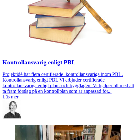
Kontrollansvarig enligt PBL
Projektidé har flera certifierade kontrollansvariga inom PBL.
Kontrollansvarig enligt PBL Vi erbjuder certifierade
kontrollansvariga enligt plan- och bygglagen. Vi hjälper till med att
ta fram förslag på en kontrollplan som är anpassad för...
Läs mer