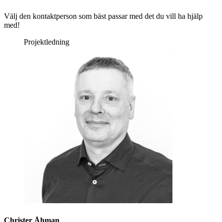
Välj den kontaktperson som bäst passar med det du vill ha hjälp
med!
Projektledning
Christer Åhman