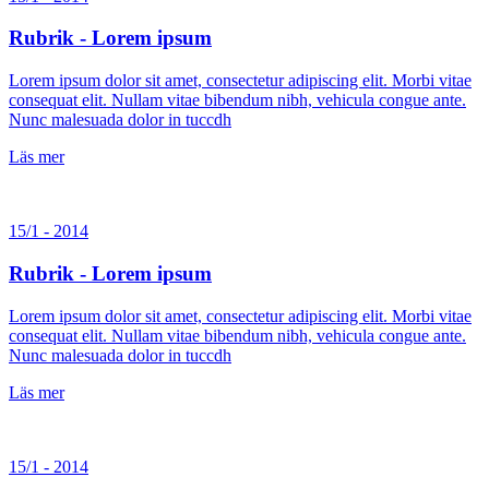
Rubrik - Lorem ipsum
Lorem ipsum dolor sit amet, consectetur adipiscing elit. Morbi vitae
consequat elit. Nullam vitae bibendum nibh, vehicula congue ante.
Nunc malesuada dolor in tuccdh
Läs mer
15/1 - 2014
Rubrik - Lorem ipsum
Lorem ipsum dolor sit amet, consectetur adipiscing elit. Morbi vitae
consequat elit. Nullam vitae bibendum nibh, vehicula congue ante.
Nunc malesuada dolor in tuccdh
Läs mer
15/1 - 2014