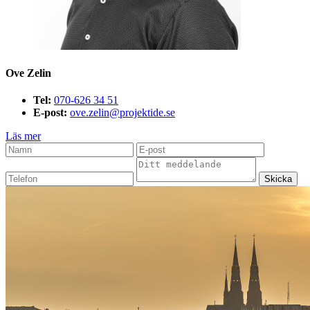
Ove Zelin
Tel:
070-626 34 51
E-post:
ove.zelin@projektide.se
Läs mer
Skicka