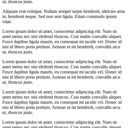
ut, rhoncus justo.
Aliquam erat volutpat. Nullam semper turpis hendrerit, ultricies urna
in, hendrerit neque. Sed non sem ligula. Etiam commodo ipsum
vitae.
Lorem ipsum dolor sit amet, consectetur adipiscing elit. Nam sit
amet metus nec nisi eleifend rhoncus. Cras mattis convallis aliquet.
Fusce dapibus ligula mauris, eu consequat mi iaculis vel. Donec id
nisi id libero porta pretium. Aenean ut mi hendrerit, convallis arcu
ut, rhoncus justo.
Lorem ipsum dolor sit amet, consectetur adipiscing elit. Nam sit
amet metus nec nisi eleifend rhoncus. Cras mattis convallis aliquet.
Fusce dapibus ligula mauris, eu consequat mi iaculis vel. Donec id
nisi id libero porta pretium. Aenean ut mi hendrerit, convallis arcu
ut, rhoncus justo.
Lorem ipsum dolor sit amet, consectetur adipiscing elit. Nam sit
amet metus nec nisi eleifend rhoncus. Cras mattis convallis aliquet.
Fusce dapibus ligula mauris, eu consequat mi iaculis vel. Donec id
nisi id libero porta pretium. Aenean ut mi hendrerit, convallis arcu
ut, rhoncus justo.
Lorem ipsum dolor sit amet, consectetur adipiscing elit. Nam sit
amet metus nec nisi eleifend rhoncus. Cras mattis convallis aliquet.