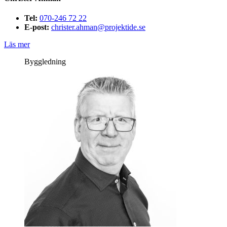
Tel:
070-246 72 22
E-post:
christer.ahman@projektide.se
Läs mer
Byggledning