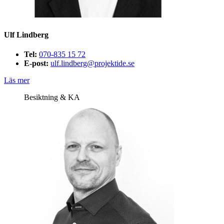
Ulf Lindberg
Tel:
070-835 15 72
E-post:
ulf.lindberg@projektide.se
Läs mer
Besiktning & KA