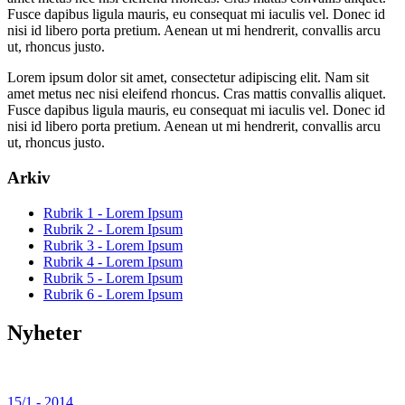
Fusce dapibus ligula mauris, eu consequat mi iaculis vel. Donec id
nisi id libero porta pretium. Aenean ut mi hendrerit, convallis arcu
ut, rhoncus justo.
Lorem ipsum dolor sit amet, consectetur adipiscing elit. Nam sit
amet metus nec nisi eleifend rhoncus. Cras mattis convallis aliquet.
Fusce dapibus ligula mauris, eu consequat mi iaculis vel. Donec id
nisi id libero porta pretium. Aenean ut mi hendrerit, convallis arcu
ut, rhoncus justo.
Arkiv
Rubrik 1 - Lorem Ipsum
Rubrik 2 - Lorem Ipsum
Rubrik 3 - Lorem Ipsum
Rubrik 4 - Lorem Ipsum
Rubrik 5 - Lorem Ipsum
Rubrik 6 - Lorem Ipsum
Nyheter
15/1 - 2014