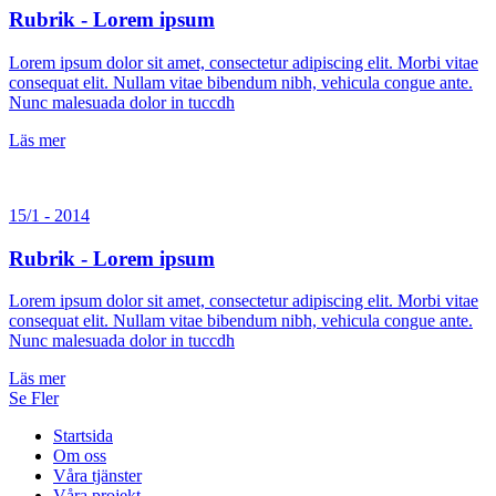
Rubrik - Lorem ipsum
Lorem ipsum dolor sit amet, consectetur adipiscing elit. Morbi vitae
consequat elit. Nullam vitae bibendum nibh, vehicula congue ante.
Nunc malesuada dolor in tuccdh
Läs mer
15/1 - 2014
Rubrik - Lorem ipsum
Lorem ipsum dolor sit amet, consectetur adipiscing elit. Morbi vitae
consequat elit. Nullam vitae bibendum nibh, vehicula congue ante.
Nunc malesuada dolor in tuccdh
Läs mer
Se Fler
Startsida
Om oss
Våra tjänster
Våra projekt