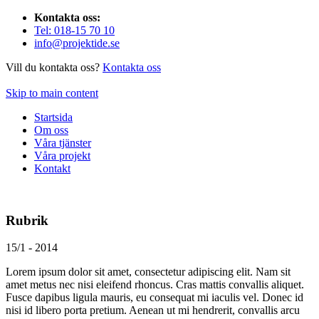
Kontakta oss:
Tel: 018-15 70 10
info@projektide.se
Vill du kontakta oss?
Kontakta oss
Skip to main content
Startsida
Om oss
Våra tjänster
Våra projekt
Kontakt
Rubrik
15/1 - 2014
Lorem ipsum dolor sit amet, consectetur adipiscing elit. Nam sit
amet metus nec nisi eleifend rhoncus. Cras mattis convallis aliquet.
Fusce dapibus ligula mauris, eu consequat mi iaculis vel. Donec id
nisi id libero porta pretium. Aenean ut mi hendrerit, convallis arcu