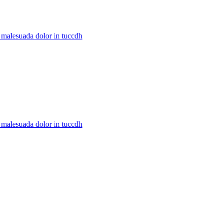
c malesuada dolor in tuccdh
c malesuada dolor in tuccdh