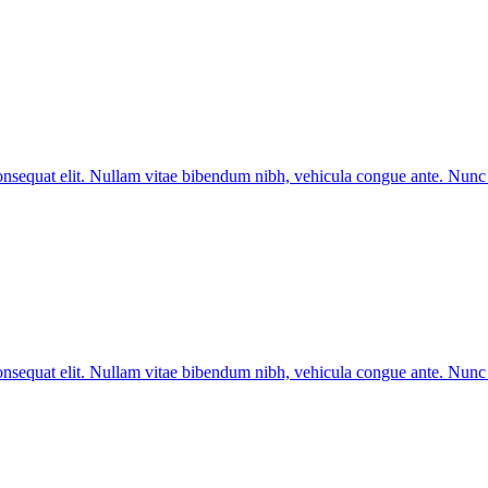
 consequat elit. Nullam vitae bibendum nibh, vehicula congue ante. Nun
 consequat elit. Nullam vitae bibendum nibh, vehicula congue ante. Nun