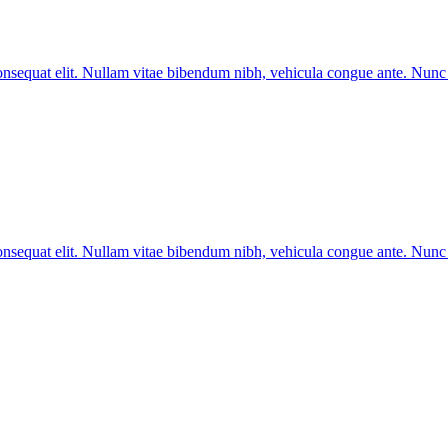
 consequat elit. Nullam vitae bibendum nibh, vehicula congue ante. Nun
 consequat elit. Nullam vitae bibendum nibh, vehicula congue ante. Nun