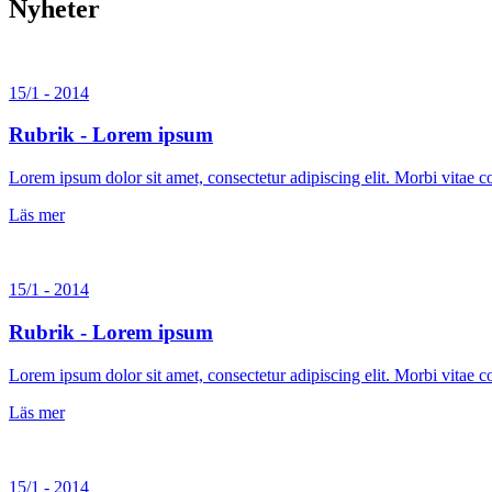
Nyheter
15/1 - 2014
Rubrik - Lorem ipsum
Lorem ipsum dolor sit amet, consectetur adipiscing elit. Morbi vitae
Läs mer
15/1 - 2014
Rubrik - Lorem ipsum
Lorem ipsum dolor sit amet, consectetur adipiscing elit. Morbi vitae
Läs mer
15/1 - 2014