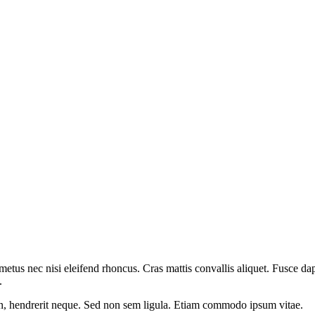
etus nec nisi eleifend rhoncus. Cras mattis convallis aliquet. Fusce dap
.
 in, hendrerit neque. Sed non sem ligula. Etiam commodo ipsum vitae.