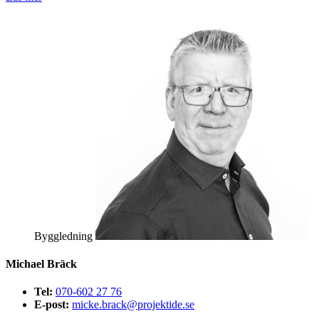
Byggledning
Michael Bräck
Tel:
070-602 27 76
E-post:
micke.brack@projektide.se