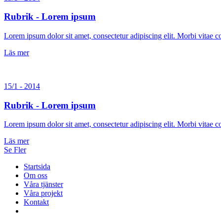
Rubrik - Lorem ipsum
Lorem ipsum dolor sit amet, consectetur adipiscing elit. Morbi vitae
Läs mer
15/1 - 2014
Rubrik - Lorem ipsum
Lorem ipsum dolor sit amet, consectetur adipiscing elit. Morbi vitae
Läs mer
Se Fler
Startsida
Om oss
Våra tjänster
Våra projekt
Kontakt