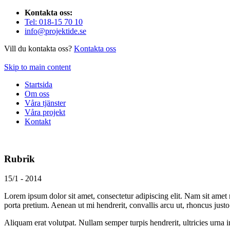
Kontakta oss:
Tel: 018-15 70 10
info@projektide.se
Vill du kontakta oss?
Kontakta oss
Skip to main content
Startsida
Om oss
Våra tjänster
Våra projekt
Kontakt
Rubrik
15/1 - 2014
Lorem ipsum dolor sit amet, consectetur adipiscing elit. Nam sit amet m
porta pretium. Aenean ut mi hendrerit, convallis arcu ut, rhoncus justo
Aliquam erat volutpat. Nullam semper turpis hendrerit, ultricies urna