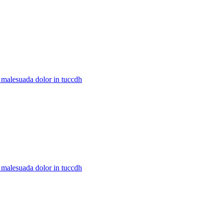
c malesuada dolor in tuccdh
c malesuada dolor in tuccdh