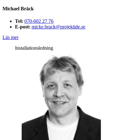
Michael Bräck
Tel:
070-602 27 76
E-post:
micke.brack@projektide.se
Läs mer
Installationsledning