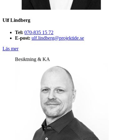
Ulf Lindberg
Tel:
070-835 15 72
E-post:
ulf.lindberg@projektide.se
Läs mer
Besiktning & KA