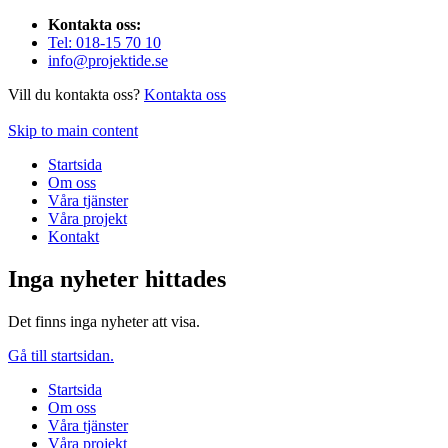
Kontakta oss:
Tel: 018-15 70 10
info@projektide.se
Vill du kontakta oss?
Kontakta oss
Skip to main content
Startsida
Om oss
Våra tjänster
Våra projekt
Kontakt
Inga nyheter hittades
Det finns inga nyheter att visa.
Gå till startsidan.
Startsida
Om oss
Våra tjänster
Våra projekt