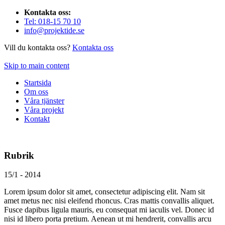
Kontakta oss:
Tel: 018-15 70 10
info@projektide.se
Vill du kontakta oss?
Kontakta oss
Skip to main content
Startsida
Om oss
Våra tjänster
Våra projekt
Kontakt
Rubrik
15/1 - 2014
Lorem ipsum dolor sit amet, consectetur adipiscing elit. Nam sit
amet metus nec nisi eleifend rhoncus. Cras mattis convallis aliquet.
Fusce dapibus ligula mauris, eu consequat mi iaculis vel. Donec id
nisi id libero porta pretium. Aenean ut mi hendrerit, convallis arcu