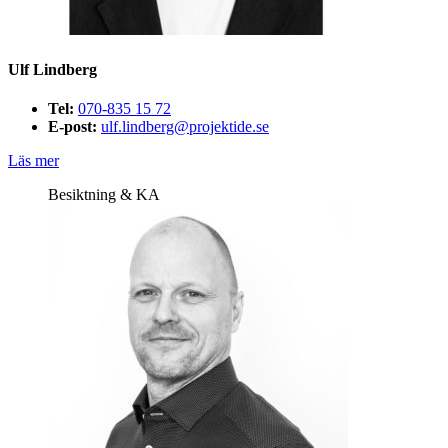
Ulf Lindberg
Tel:
070-835 15 72
E-post:
ulf.lindberg@projektide.se
Läs mer
Besiktning & KA