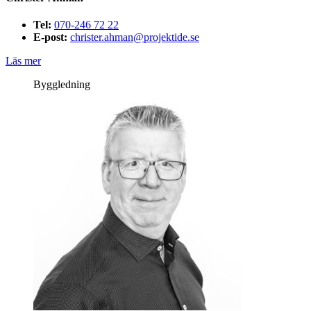
Tel:
070-246 72 22
E-post:
christer.ahman@projektide.se
Läs mer
Byggledning