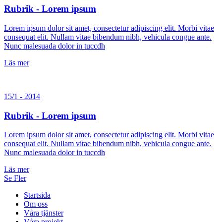
Rubrik - Lorem ipsum
Lorem ipsum dolor sit amet, consectetur adipiscing elit. Morbi vitae
consequat elit. Nullam vitae bibendum nibh, vehicula congue ante.
Nunc malesuada dolor in tuccdh
Läs mer
15/1 - 2014
Rubrik - Lorem ipsum
Lorem ipsum dolor sit amet, consectetur adipiscing elit. Morbi vitae
consequat elit. Nullam vitae bibendum nibh, vehicula congue ante.
Nunc malesuada dolor in tuccdh
Läs mer
Se Fler
Startsida
Om oss
Våra tjänster
Våra projekt