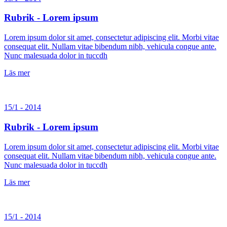
Rubrik - Lorem ipsum
Lorem ipsum dolor sit amet, consectetur adipiscing elit. Morbi vitae
consequat elit. Nullam vitae bibendum nibh, vehicula congue ante.
Nunc malesuada dolor in tuccdh
Läs mer
15/1 - 2014
Rubrik - Lorem ipsum
Lorem ipsum dolor sit amet, consectetur adipiscing elit. Morbi vitae
consequat elit. Nullam vitae bibendum nibh, vehicula congue ante.
Nunc malesuada dolor in tuccdh
Läs mer
15/1 - 2014