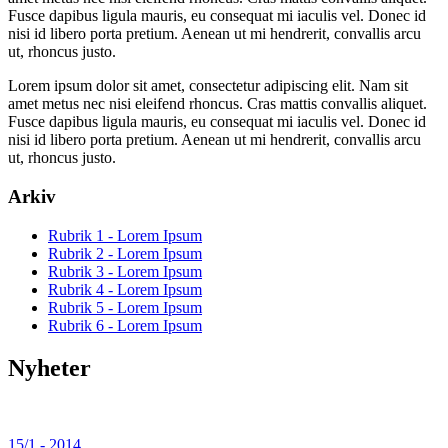
Fusce dapibus ligula mauris, eu consequat mi iaculis vel. Donec id
nisi id libero porta pretium. Aenean ut mi hendrerit, convallis arcu
ut, rhoncus justo.
Lorem ipsum dolor sit amet, consectetur adipiscing elit. Nam sit
amet metus nec nisi eleifend rhoncus. Cras mattis convallis aliquet.
Fusce dapibus ligula mauris, eu consequat mi iaculis vel. Donec id
nisi id libero porta pretium. Aenean ut mi hendrerit, convallis arcu
ut, rhoncus justo.
Arkiv
Rubrik 1 - Lorem Ipsum
Rubrik 2 - Lorem Ipsum
Rubrik 3 - Lorem Ipsum
Rubrik 4 - Lorem Ipsum
Rubrik 5 - Lorem Ipsum
Rubrik 6 - Lorem Ipsum
Nyheter
15/1 - 2014