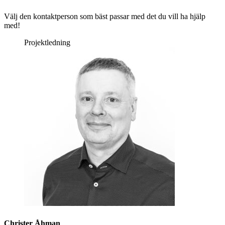
Välj den kontaktperson som bäst passar med det du vill ha hjälp
med!
Projektledning
Christer Åhman