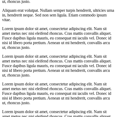
ut, rhoncus justo.
Aliquam erat volutpat. Nullam semper turpis hendrerit, ultricies urna
in, hendrerit neque. Sed non sem ligula. Etiam commodo ipsum
vitae.
Lorem ipsum dolor sit amet, consectetur adipiscing elit. Nam sit
amet metus nec nisi eleifend rhoncus. Cras mattis convallis aliquet.
Fusce dapibus ligula mauris, eu consequat mi iaculis vel. Donec id
nisi id libero porta pretium. Aenean ut mi hendrerit, convallis arcu
ut, rhoncus justo.
Lorem ipsum dolor sit amet, consectetur adipiscing elit. Nam sit
amet metus nec nisi eleifend rhoncus. Cras mattis convallis aliquet.
Fusce dapibus ligula mauris, eu consequat mi iaculis vel. Donec id
nisi id libero porta pretium. Aenean ut mi hendrerit, convallis arcu
ut, rhoncus justo.
Lorem ipsum dolor sit amet, consectetur adipiscing elit. Nam sit
amet metus nec nisi eleifend rhoncus. Cras mattis convallis aliquet.
Fusce dapibus ligula mauris, eu consequat mi iaculis vel. Donec id
nisi id libero porta pretium. Aenean ut mi hendrerit, convallis arcu
ut, rhoncus justo.
Lorem ipsum dolor sit amet, consectetur adipiscing elit. Nam sit
amet metus nec nisi eleifend rhoncus. Cras mattis convallis aliquet.