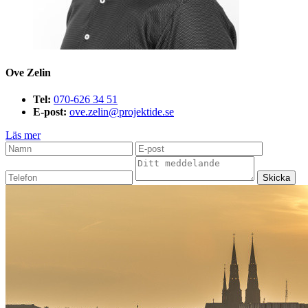
Ove Zelin
Tel:
070-626 34 51
E-post:
ove.zelin@projektide.se
Läs mer
Skicka