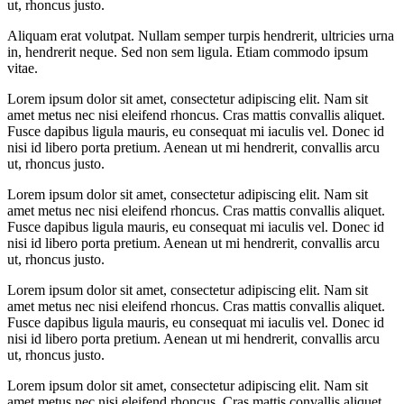
ut, rhoncus justo.
Aliquam erat volutpat. Nullam semper turpis hendrerit, ultricies urna
in, hendrerit neque. Sed non sem ligula. Etiam commodo ipsum
vitae.
Lorem ipsum dolor sit amet, consectetur adipiscing elit. Nam sit
amet metus nec nisi eleifend rhoncus. Cras mattis convallis aliquet.
Fusce dapibus ligula mauris, eu consequat mi iaculis vel. Donec id
nisi id libero porta pretium. Aenean ut mi hendrerit, convallis arcu
ut, rhoncus justo.
Lorem ipsum dolor sit amet, consectetur adipiscing elit. Nam sit
amet metus nec nisi eleifend rhoncus. Cras mattis convallis aliquet.
Fusce dapibus ligula mauris, eu consequat mi iaculis vel. Donec id
nisi id libero porta pretium. Aenean ut mi hendrerit, convallis arcu
ut, rhoncus justo.
Lorem ipsum dolor sit amet, consectetur adipiscing elit. Nam sit
amet metus nec nisi eleifend rhoncus. Cras mattis convallis aliquet.
Fusce dapibus ligula mauris, eu consequat mi iaculis vel. Donec id
nisi id libero porta pretium. Aenean ut mi hendrerit, convallis arcu
ut, rhoncus justo.
Lorem ipsum dolor sit amet, consectetur adipiscing elit. Nam sit
amet metus nec nisi eleifend rhoncus. Cras mattis convallis aliquet.