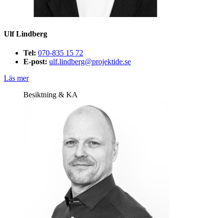
Ulf Lindberg
Tel:
070-835 15 72
E-post:
ulf.lindberg@projektide.se
Läs mer
Besiktning & KA