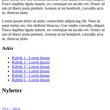
Fusce dapibus ligula mauris, eu consequat mi iaculis vel. Donec id
nisi id libero porta pretium. Aenean ut mi hendrerit, convallis arcu
ut, rhoncus justo.
Lorem ipsum dolor sit amet, consectetur adipiscing elit. Nam sit
amet metus nec nisi eleifend rhoncus. Cras mattis convallis aliquet.
Fusce dapibus ligula mauris, eu consequat mi iaculis vel. Donec id
nisi id libero porta pretium. Aenean ut mi hendrerit, convallis arcu
ut, rhoncus justo.
Arkiv
Rubrik 1 - Lorem Ipsum
Rubrik 2 - Lorem Ipsum
Rubrik 3 - Lorem Ipsum
Rubrik 4 - Lorem Ipsum
Rubrik 5 - Lorem Ipsum
Rubrik 6 - Lorem Ipsum
Nyheter
15/1 - 2014