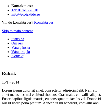
Kontakta oss:
Tel: 018-15 70 10
info@projektide.se
Vill du kontakta oss?
Kontakta oss
Skip to main content
Startsida
Om oss
Våra tjänster
Våra projekt
Kontakt
Rubrik
15/1 - 2014
Lorem ipsum dolor sit amet, consectetur adipiscing elit. Nam sit
amet metus nec nisi eleifend rhoncus. Cras mattis convallis aliquet.
Fusce dapibus ligula mauris, eu consequat mi iaculis vel. Donec id
nisi id libero porta pretium. Aenean ut mi hendrerit, convallis arcu