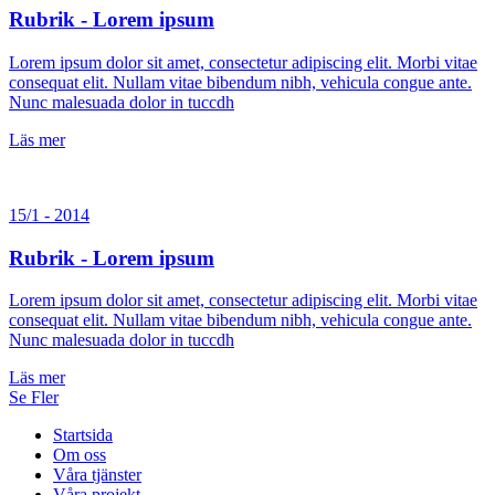
Rubrik - Lorem ipsum
Lorem ipsum dolor sit amet, consectetur adipiscing elit. Morbi vitae
consequat elit. Nullam vitae bibendum nibh, vehicula congue ante.
Nunc malesuada dolor in tuccdh
Läs mer
15/1 - 2014
Rubrik - Lorem ipsum
Lorem ipsum dolor sit amet, consectetur adipiscing elit. Morbi vitae
consequat elit. Nullam vitae bibendum nibh, vehicula congue ante.
Nunc malesuada dolor in tuccdh
Läs mer
Se Fler
Startsida
Om oss
Våra tjänster
Våra projekt