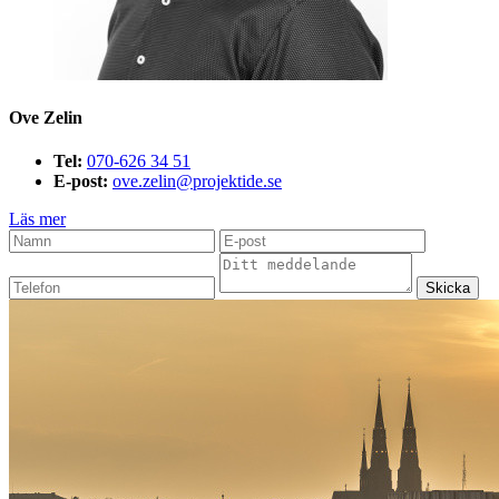
Ove Zelin
Tel:
070-626 34 51
E-post:
ove.zelin@projektide.se
Läs mer
Skicka