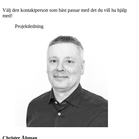
Välj den kontaktperson som bäst passar med det du vill ha hjälp
med!
Projektledning
Christer Åhman