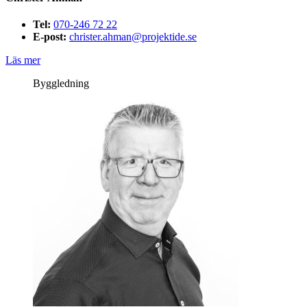
Tel:
070-246 72 22
E-post:
christer.ahman@projektide.se
Läs mer
Byggledning