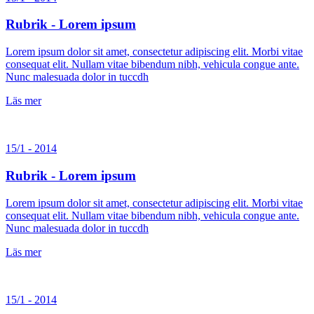
Rubrik - Lorem ipsum
Lorem ipsum dolor sit amet, consectetur adipiscing elit. Morbi vitae
consequat elit. Nullam vitae bibendum nibh, vehicula congue ante.
Nunc malesuada dolor in tuccdh
Läs mer
15/1 - 2014
Rubrik - Lorem ipsum
Lorem ipsum dolor sit amet, consectetur adipiscing elit. Morbi vitae
consequat elit. Nullam vitae bibendum nibh, vehicula congue ante.
Nunc malesuada dolor in tuccdh
Läs mer
15/1 - 2014